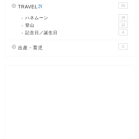
53
TRAVEL
ハネムーン
19
登山
12
記念日／誕生日
6
6
出産・育児