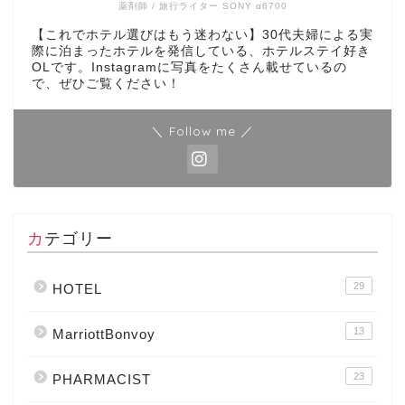
薬剤師 / 旅行ライター SONY α6700
【これでホテル選びはもう迷わない】30代夫婦による実
際に泊まったホテルを発信している、ホテルステイ好き
OLです。Instagramに写真をたくさん載せているの
で、ぜひご覧ください！
＼ Follow me ／
カテゴリー
29
HOTEL
13
MarriottBonvoy
23
PHARMACIST