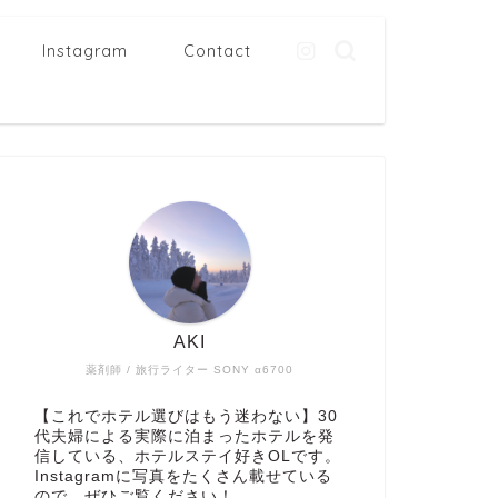
Instagram
Contact
AKI
薬剤師 / 旅行ライター SONY α6700
【これでホテル選びはもう迷わない】30
代夫婦による実際に泊まったホテルを発
信している、ホテルステイ好きOLです。
Instagramに写真をたくさん載せている
ので、ぜひご覧ください！