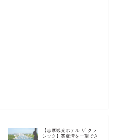
【志摩観光ホテル ザ クラ
シック】英虞湾を一望でき