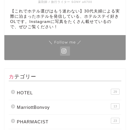
薬剤師 / 旅行ライター SONY α6700
【これでホテル選びはもう迷わない】30代夫婦による実
際に泊まったホテルを発信している、ホテルステイ好き
OLです。Instagramに写真をたくさん載せているの
で、ぜひご覧ください！
＼ Follow me ／
カテゴリー
29
HOTEL
13
MarriottBonvoy
23
PHARMACIST