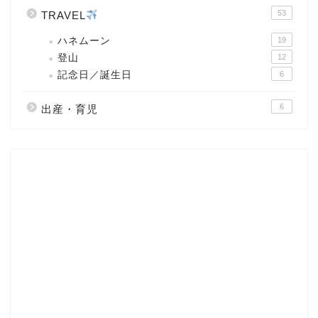
53
TRAVEL
ハネムーン
19
登山
12
記念日／誕生日
6
6
出産・育児