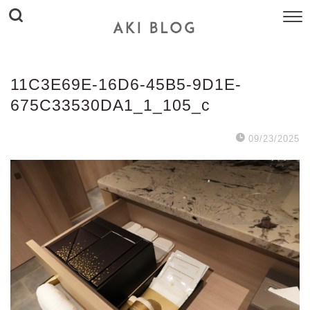
11C3E69E-16D6-45B5-9D1E-
675C33530DA1_1_105_c
09/23/2025