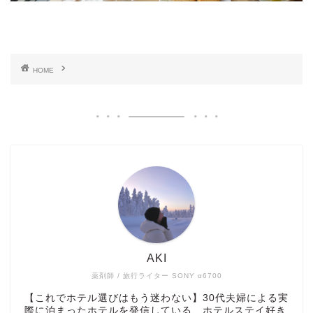
HOME
AKI
薬剤師 / 旅行ライター SONY α6700
【これでホテル選びはもう迷わない】30代夫婦による実
際に泊まったホテルを発信している、ホテルステイ好き