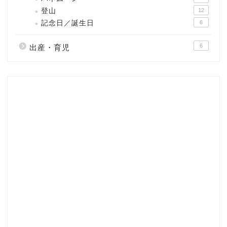
登山
12
記念日／誕生日
6
6
出産・育児