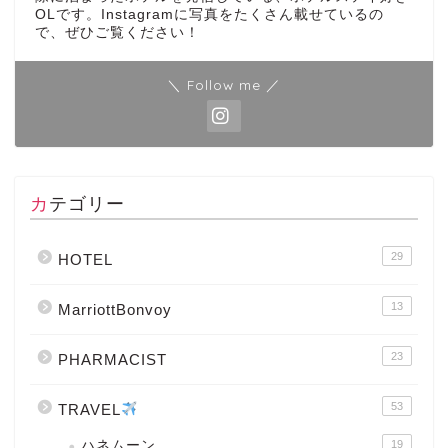
OLです。Instagramに写真をたくさん載せているの
で、ぜひご覧ください！
＼ Follow me ／
カテゴリー
29
HOTEL
13
MarriottBonvoy
23
PHARMACIST
53
TRAVEL
ハネムーン
19