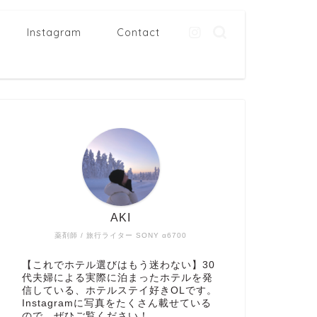
Instagram
Contact
AKI
薬剤師 / 旅行ライター SONY α6700
【これでホテル選びはもう迷わない】30
代夫婦による実際に泊まったホテルを発
信している、ホテルステイ好きOLです。
Instagramに写真をたくさん載せている
ので、ぜひご覧ください！