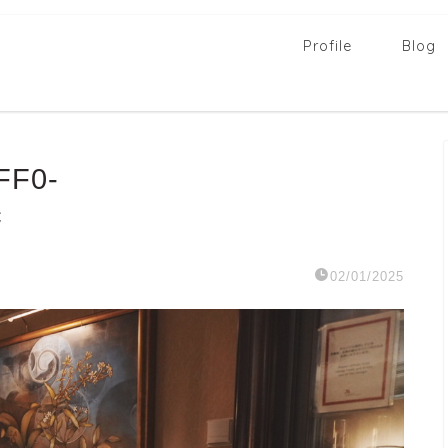
Profile
Blog
FF0-
c
02/01/2025