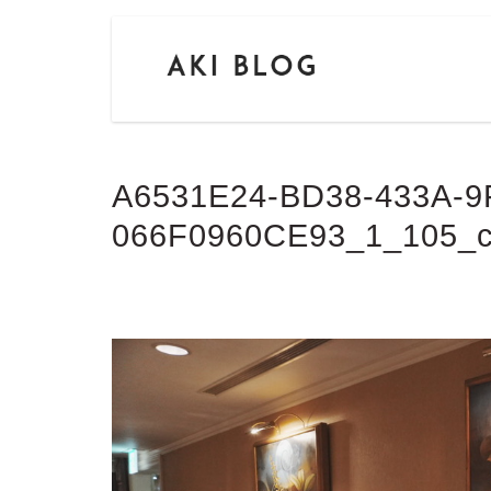
A6531E24-BD38-433A-9
066F0960CE93_1_105_