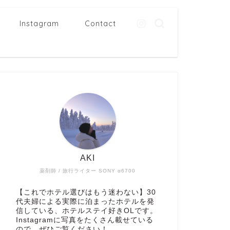
Instagram
Contact
AKI
薬剤師 / 旅行ライター SONY α6700
【これでホテル選びはもう迷わない】30
代夫婦による実際に泊まったホテルを発
信している、ホテルステイ好きOLです。
Instagramに写真をたくさん載せている
ので、ぜひご覧ください！