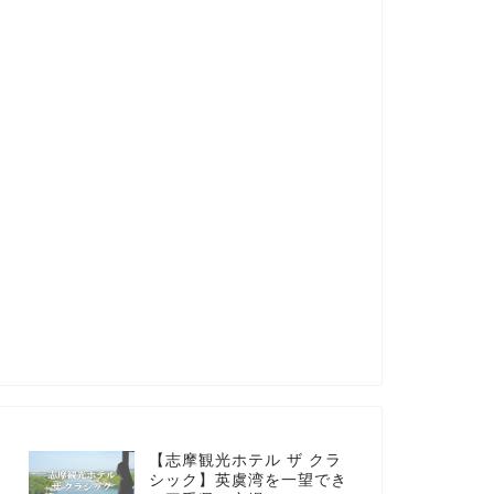
【志摩観光ホテル ザ クラ
シック】英虞湾を一望でき