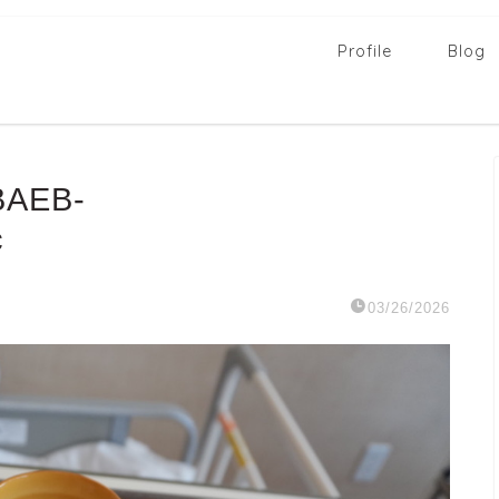
Profile
Blog
BAEB-
c
03/26/2026