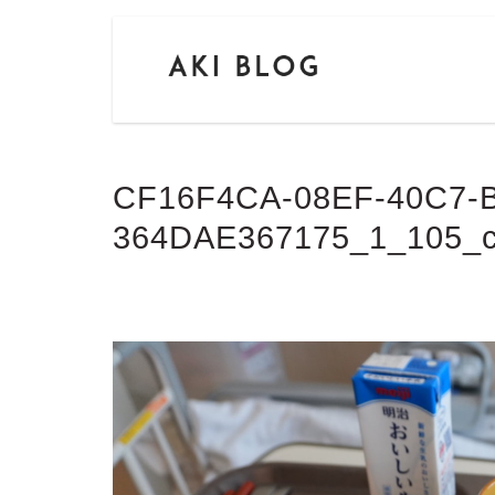
CF16F4CA-08EF-40C7-
364DAE367175_1_105_