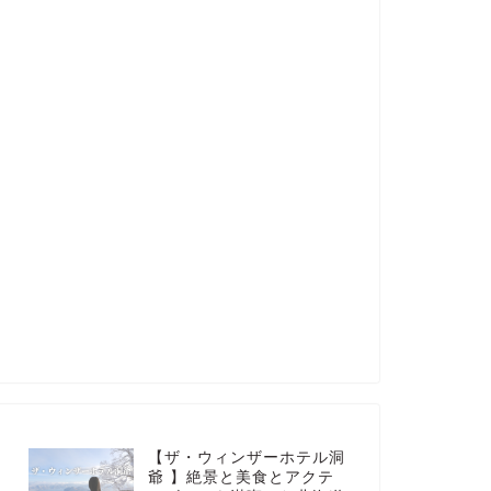
【ザ・ウィンザーホテル洞
爺 】絶景と美食とアクテ