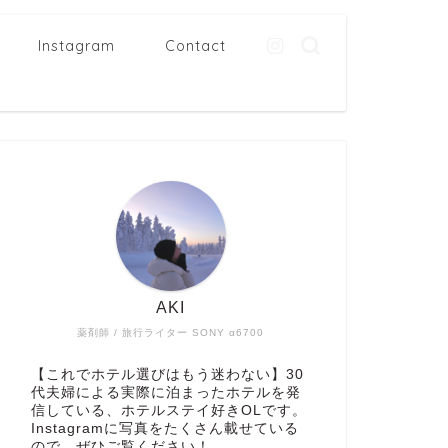
Instagram
Contact
AKI
薬剤師 / 旅行ライター SONY α6700
【これでホテル選びはもう迷わない】30
代夫婦による実際に泊まったホテルを発
信している、ホテルステイ好きOLです。
Instagramに写真をたくさん載せている
ので、ぜひご覧ください！