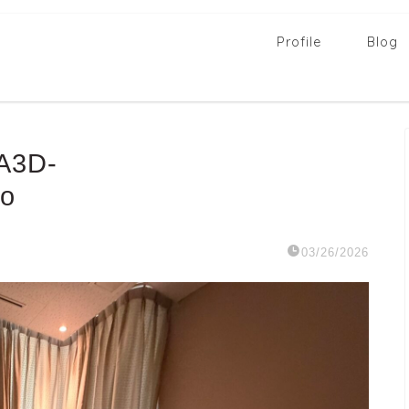
Profile
Blog
A3D-
o
03/26/2026