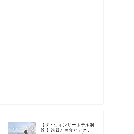
【ザ・ウィンザーホテル洞
爺 】絶景と美食とアクテ