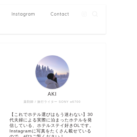
Instagram
Contact
AKI
薬剤師 / 旅行ライター SONY α6700
【これでホテル選びはもう迷わない】30
代夫婦による実際に泊まったホテルを発
信している、ホテルステイ好きOLです。
Instagramに写真をたくさん載せている
ので、ぜひご覧ください！