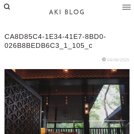
CA8D85C4-1E34-41E7-8BD0-
026B8BEDB6C3_1_105_c
04/06/2025