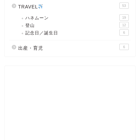
53
TRAVEL
ハネムーン
19
登山
12
記念日／誕生日
6
6
出産・育児