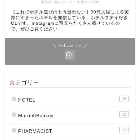
薬剤師 / 旅行ライター SONY α6700
【これでホテル選びはもう迷わない】30代夫婦による実
際に泊まったホテルを発信している、ホテルステイ好き
OLです。Instagramに写真をたくさん載せているの
で、ぜひご覧ください！
＼ Follow me ／
カテゴリー
29
HOTEL
13
MarriottBonvoy
23
PHARMACIST