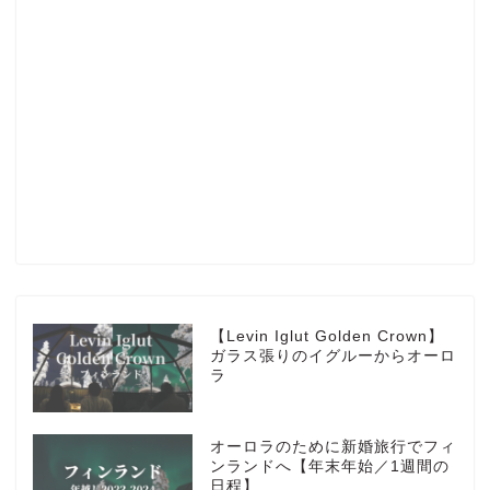
Profile
楽天ROOM
Blog
HOTEL
【Levin Iglut Golden Crown】
ガラス張りのイグルーからオーロ
ラ
MarriottBonvoy
オーロラのために新婚旅行でフィ
TRAVEL
ンランドへ【年末年始／1週間の
日程】