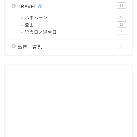
53
TRAVEL
ハネムーン
19
登山
12
記念日／誕生日
6
6
出産・育児