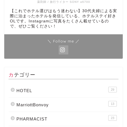
薬剤師 / 旅行ライター SONY α6700
【これでホテル選びはもう迷わない】30代夫婦による実
際に泊まったホテルを発信している、ホテルステイ好き
OLです。Instagramに写真をたくさん載せているの
で、ぜひご覧ください！
＼ Follow me ／
カテゴリー
29
HOTEL
13
MarriottBonvoy
23
PHARMACIST