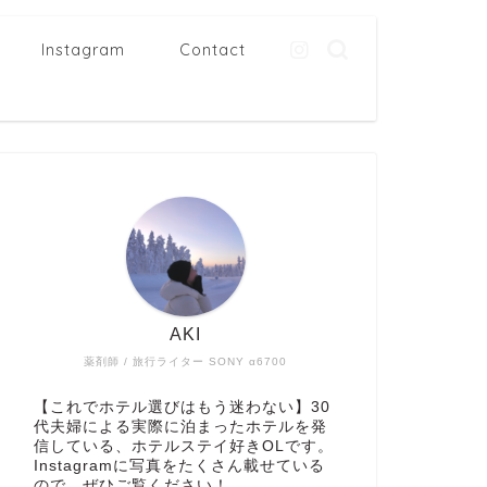
Instagram
Contact
AKI
薬剤師 / 旅行ライター SONY α6700
【これでホテル選びはもう迷わない】30
代夫婦による実際に泊まったホテルを発
信している、ホテルステイ好きOLです。
Instagramに写真をたくさん載せている
ので、ぜひご覧ください！