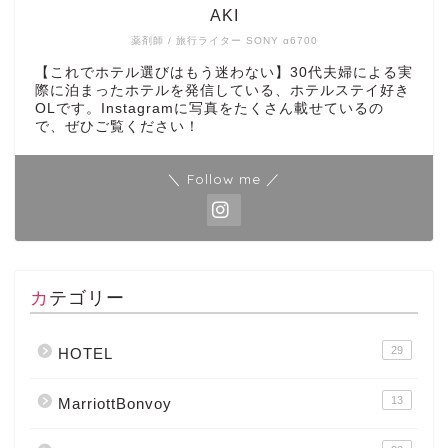
AKI
薬剤師 / 旅行ライター SONY α6700
【これでホテル選びはもう迷わない】30代夫婦による実
際に泊まったホテルを発信している、ホテルステイ好き
OLです。Instagramに写真をたくさん載せているの
で、ぜひご覧ください！
＼ Follow me ／
カテゴリー
29
HOTEL
13
MarriottBonvoy