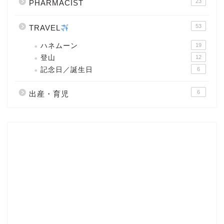
23
PHARMACIST
53
TRAVEL
ハネムーン
19
登山
12
記念日／誕生日
6
6
出産・育児