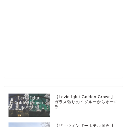
Profile
楽天ROOM
Blog
HOTEL
【Levin Iglut Golden Crown】
ガラス張りのイグルーからオーロ
ラ
MarriottBonvoy
【ザ・ウィンザーホテル洞爺 】
TRAVEL