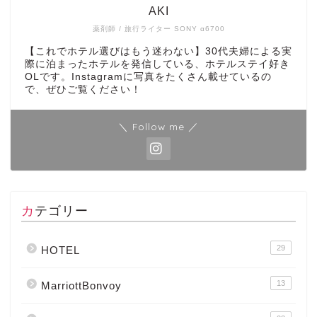
AKI
薬剤師 / 旅行ライター SONY α6700
【これでホテル選びはもう迷わない】30代夫婦による実
際に泊まったホテルを発信している、ホテルステイ好き
OLです。Instagramに写真をたくさん載せているの
で、ぜひご覧ください！
＼ Follow me ／
カテゴリー
29
HOTEL
13
MarriottBonvoy