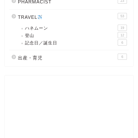
23
PHARMACIST
53
TRAVEL
ハネムーン
19
登山
12
記念日／誕生日
6
6
出産・育児