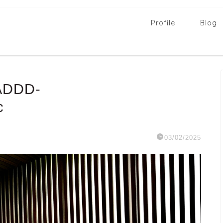
Profile
Blog
ADDD-
c
03/02/2025