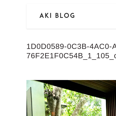
1D0D0589-0C3B-4AC0-
76F2E1F0C54B_1_105_