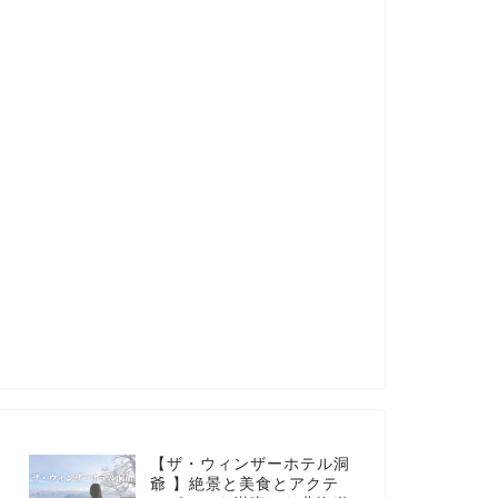
【ザ・ウィンザーホテル洞
爺 】絶景と美食とアクテ