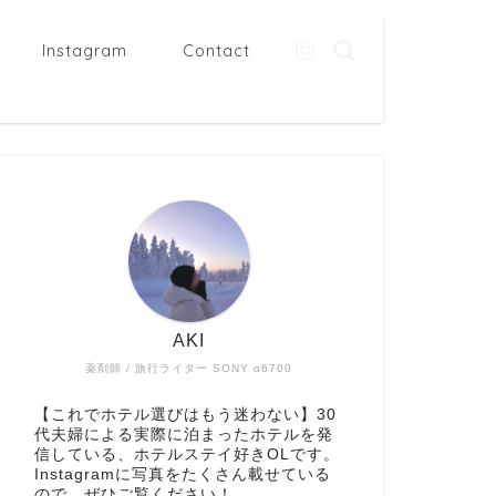
Instagram
Contact
AKI
薬剤師 / 旅行ライター SONY α6700
【これでホテル選びはもう迷わない】30
代夫婦による実際に泊まったホテルを発
信している、ホテルステイ好きOLです。
Instagramに写真をたくさん載せている
ので、ぜひご覧ください！