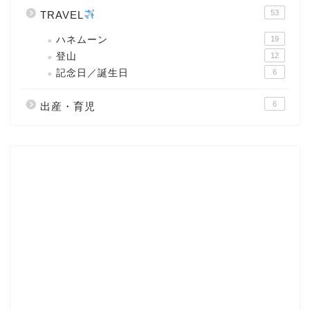
53
TRAVEL
ハネムーン
19
登山
12
記念日／誕生日
6
6
出産・育児