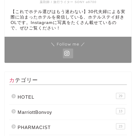
薬剤師 / 旅行ライター SONY α6700
【これでホテル選びはもう迷わない】30代夫婦による実
際に泊まったホテルを発信している、ホテルステイ好き
OLです。Instagramに写真をたくさん載せているの
で、ぜひご覧ください！
＼ Follow me ／
カテゴリー
29
HOTEL
13
MarriottBonvoy
23
PHARMACIST