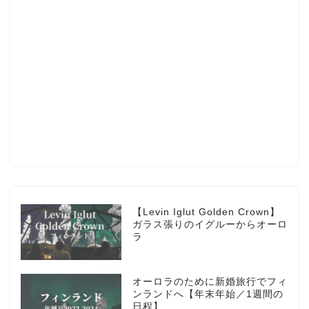
Profile
楽天ROOM
Blog
HOTEL
【Levin Iglut Golden Crown】
ガラス張りのイグルーからオーロ
ラ
MarriottBonvoy
オーロラのために新婚旅行でフィ
TRAVEL
ンランドへ【年末年始／1週間の
日程】