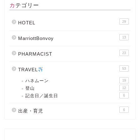
カテゴリー
29
HOTEL
13
MarriottBonvoy
23
PHARMACIST
53
TRAVEL
ハネムーン
19
登山
12
記念日／誕生日
6
6
出産・育児