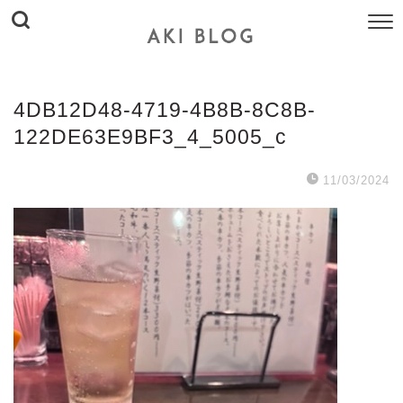
4DB12D48-4719-4B8B-8C8B-
122DE63E9BF3_4_5005_c
11/03/2024