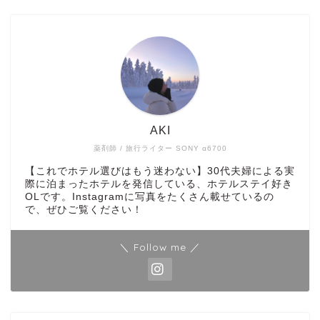
AKI
薬剤師 / 旅行ライター SONY α6700
【これでホテル選びはもう迷わない】30代夫婦による実
際に泊まったホテルを発信している、ホテルステイ好き
OLです。Instagramに写真をたくさん載せているの
で、ぜひご覧ください！
＼ Follow me ／