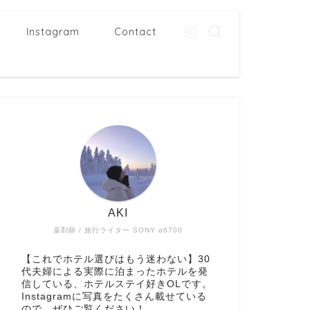
Instagram
Contact
AKI
薬剤師 / 旅行ライター SONY α6700
【これでホテル選びはもう迷わない】30
代夫婦による実際に泊まったホテルを発
信している、ホテルステイ好きOLです。
Instagramに写真をたくさん載せている
ので、ぜひご覧ください！