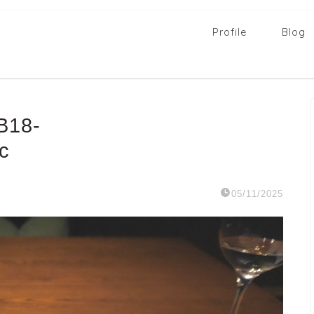
Profile
Blog
B18-
c
05/11/2025