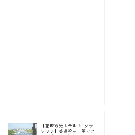
【志摩観光ホテル ザ クラ
シック】英虞湾を一望でき